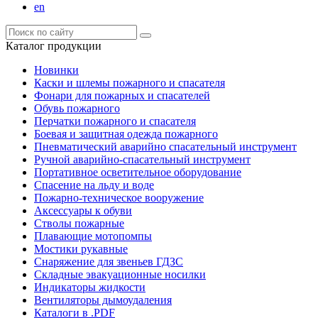
en
Каталог продукции
Новинки
Каски и шлемы пожарного и спасателя
Фонари для пожарных и спасателей
Обувь пожарного
Перчатки пожарного и спасателя
Боевая и защитная одежда пожарного
Пневматический аварийно спасательный инструмент
Ручной аварийно-спасательный инструмент
Портативное осветительное оборудование
Спасение на льду и воде
Пожарно-техническое вооружение
Аксессуары к обуви
Стволы пожарные
Плавающие мотопомпы
Мостики рукавные
Снаряжение для звеньев ГДЗС
Складные эвакуационные носилки
Индикаторы жидкости
Вентиляторы дымоудаления
Каталоги в .PDF