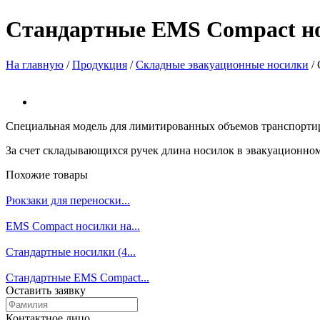
Стандартные EMS Compact но
На главную
/
Продукция
/
Складные эвакуационные носилки
/
Специальная модель для лимитированных объемов транспортир
За счет складывающихся ручек длина носилок в эвакуационном 
Похожие товары
Рюкзаки для переноски...
EMS Compact носилки на...
Стандартные носилки (4...
Стандартные EMS Compact...
Оставить заявку
Контактное лицо