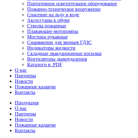
Портативное осветительное оборудование
Пожарно-техническое вооружение
Спасение на льду и воде
Аксессуары к обуви
Стволы пожарные
Плавающие мотопомпы
Мостики рукавные
Снаряжение для звеньев ГДЗС
Индикаторы жидкости
Складные эвакуационные носилки
Вентиляторы дымоудаления
Каталоги в .PDF
О нас
Партнеры
Новости
Пожарные каланчи
Контакты
Продукция
О нас
Партнеры
Новости
Пожарные каланчи
Контакты