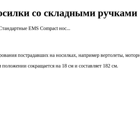
силки со складными ручками
Стандартные EMS Compact нос...
ования пострадавших на носилках, например вертолеты, мотор
положении сокращается на 18 см и составляет 182 см.